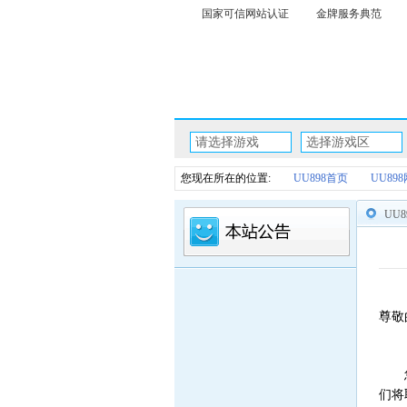
国家可信网站认证
金牌服务典范
请选择游戏
选择游戏区
您现在所在的位置:
UU898首页
UU89
UU
尊敬
们将