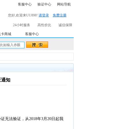
客服中心
验证中心
网站导航
您好,欢迎来UU898!
请登录
免费注册
24小时服务
高性价比
诚信保障
点卡商城
客服中心
证通知
无法验证，从2018年3月20日起我