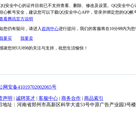
QQ安全中心的证件目前已不支持查看、删除、修改及设置。QQ安全中
担心帐号安全，建议您可以下载QQ安全中心APP，登录并绑定您的QQ
查看腾讯官方说明
如您仍有疑问，请进入
咨询中心
进行提问，我们的客服将在10分钟内为您
我要买
我要卖
感谢您对UU898的关注与支持，祝您生活愉快！