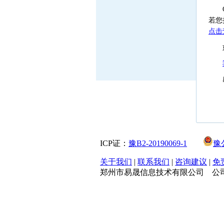
若您
点击